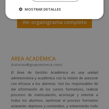
MOSTRAR DETALLES
Ver organigrama completo
ÁREA ACADÉMICA
(tutorias@grupoesneca.com)
El Área de Gestión Académica es una unidad
administrativa y académica con la misión de asesorar
con eficacia a los alumnos. Son los responsables de
dar información de los cursos formativos, realizar
procesos de matriculación, aconsejar y orientar a
todos los alumnos, optimizar el proceso formativo
aclarando objetivos y contenidos, y solventando todo