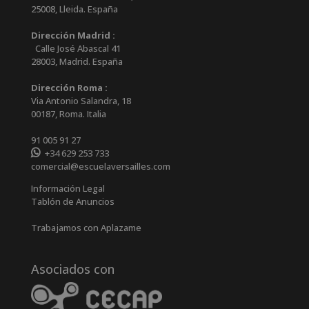
25008
,
Lleida
.
España
Dirección Madrid :
Calle José Abascal 41
28003
,
Madrid
.
España
Dirección Roma :
Via Antonio Salandra, 18
00187, Roma. Italia
91 005 91 27
+34 629 253 733
comercial@escuelaversailles.com
Información Legal
Tablón de Anuncios
Trabajamos con Aplazame
Asociados con