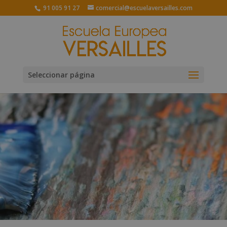
91 005 91 27
comercial@escuelaversailles.com
Seleccionar página