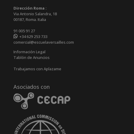
Dirección Roma :
Via Antonio Salandra, 18
00187, Roma. Italia
91 005 91 27
+34 629 253 733
comercial@escuelaversailles.com
Información Legal
Tablón de Anuncios
Trabajamos con Aplazame
Asociados con