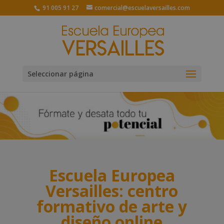
91 005 91 27
comercial@escuelaversailles.com
Seleccionar página
Escuela Europea
Versailles: centro
formativo de arte y
diseño online