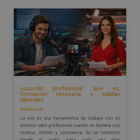
Locución profesional: qué es,
formación necesaria y salidas
laborales
Audiovisual
La voz es una herramienta de trabajo con un
enorme valor profesional cuando se domina con
técnica, criterio y constancia. En un contexto
donde el audio gana cada vez más