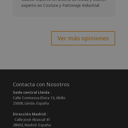
experto en Costura y Patronaje Industrial
Ver más opiniones
Contacta con Nosotros
Sede central Lleida :
Calle Comtessa Elvira 13, Altillo
25008
,
Lleida
.
España
Dirección Madrid :
Calle José Abascal 41
28003
,
Madrid
.
España