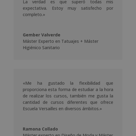
La verdad es que superó todas mis
expectativa. Estoy muy satisfecho por
completo.»
Gember Valverde
Máster Experto en Tatuajes + Máster
Higiénico Sanitario
«Me ha gustado la flexibilidad que
proporciona esta forma de estudiar a la hora
de realizar los cursos, también me gusta la
cantidad de cursos diferentes que ofrece
Escuela Versailles en diversos ámbitos.»
Ramona Collado
Máster experto en Diseño de Moda y Máster