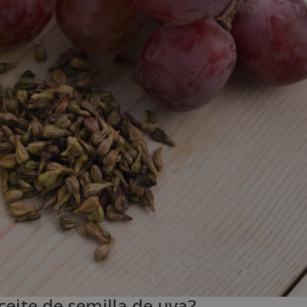
ceite de semilla de uva?