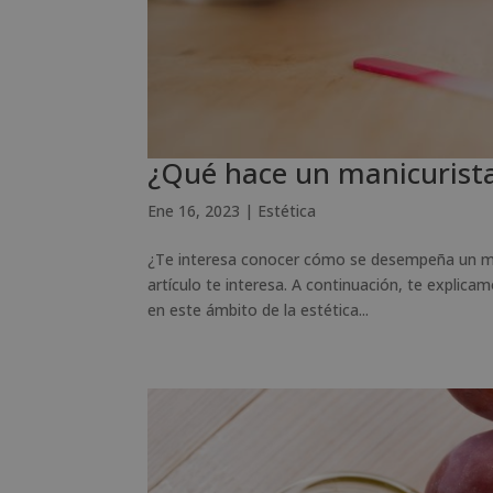
¿Qué hace un manicurist
Ene 16, 2023
|
Estética
¿Te interesa conocer cómo se desempeña un mani
artículo te interesa. A continuación, te explic
en este ámbito de la estética...