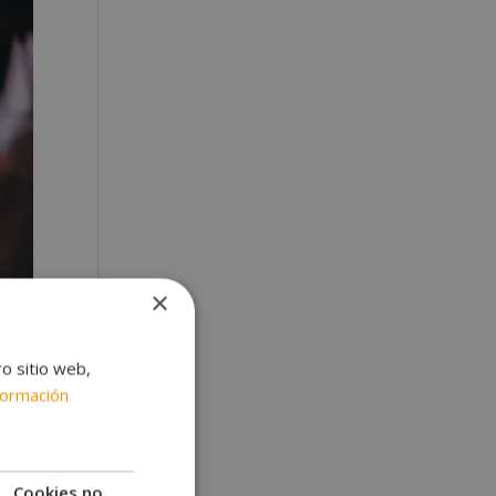
×
ro sitio web,
formación
Cookies no