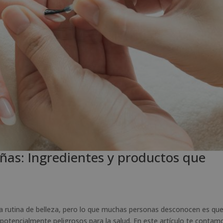
ñas: Ingredientes y productos que
 la rutina de belleza, pero lo que muchas personas desconocen es qu
 potencialmente peligrosos para la salud. En este artículo te contam