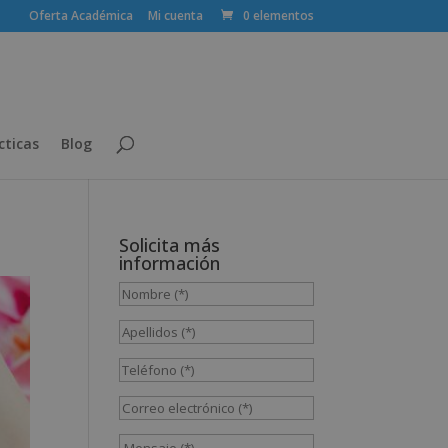
Oferta Académica
Mi cuenta
0 elementos
cticas
Blog
Solicita más
información