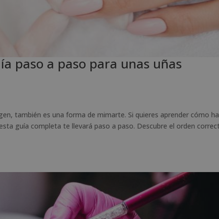
ía paso a paso para unas uñas
gen, también es una forma de mimarte. Si quieres aprender cómo ha
esta guía completa te llevará paso a paso. Descubre el orden correc