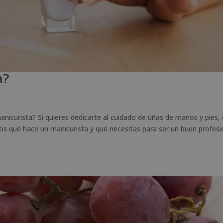
a?
curista? Si quieres dedicarte al cuidado de uñas de manos y pies,
amos qué hace un manicurista y qué necesitas para ser un buen profesi