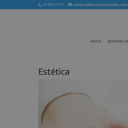
91 005 91 27
comercial@escuelaversailles.com
Inicio
Quiénes 
Estética