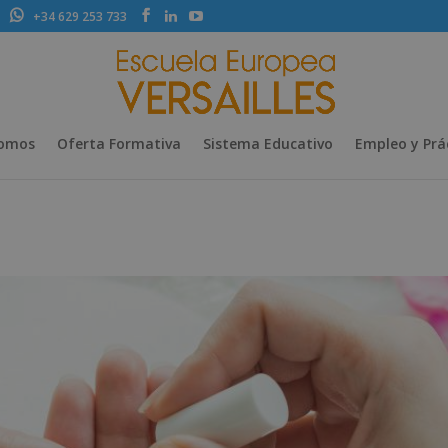
+34 629 253 733
Somos
Oferta Formativa
Sistema Educativo
Empleo y Prá