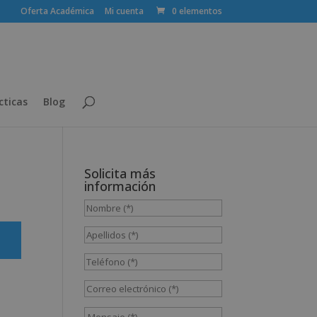
Oferta Académica
Mi cuenta
0 elementos
cticas
Blog
Solicita más
información