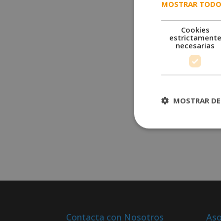
MOSTRAR TODO
Cookies
estrictament
necesarias
MOSTRAR DE
Contacta con Nosotros
Aso