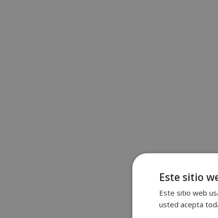
Este sitio w
Este sitio web usa
usted acepta toda