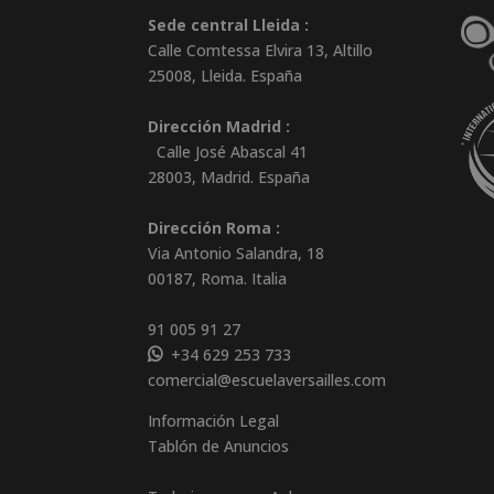
Sede central Lleida :
Calle Comtessa Elvira 13, Altillo
25008
,
Lleida
.
España
Dirección Madrid :
Calle José Abascal 41
28003
,
Madrid
.
España
Dirección Roma :
Via Antonio Salandra, 18
00187, Roma. Italia
91 005 91 27
+34 629 253 733
comercial@escuelaversailles.com
Información Legal
Tablón de Anuncios