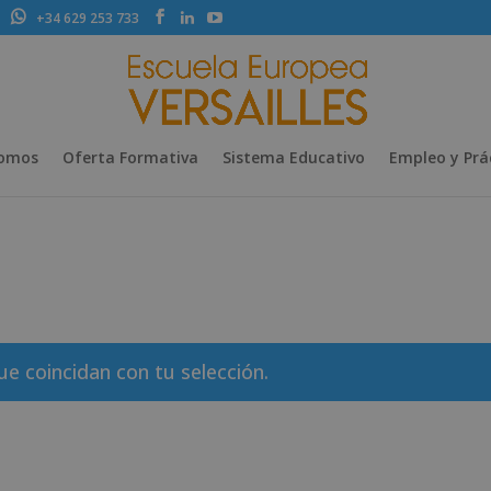
+34 629 253 733
Somos
Oferta Formativa
Sistema Educativo
Empleo y Prá
 coincidan con tu selección.