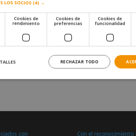
S LOS SOCIOS
(4) →
Cookies de
Cookies de
Cookies de
e
rendimiento
preferencias
funcionalidad
TALLES
RECHAZAR TODO
ACE
ciados con
Con el reconocimiento