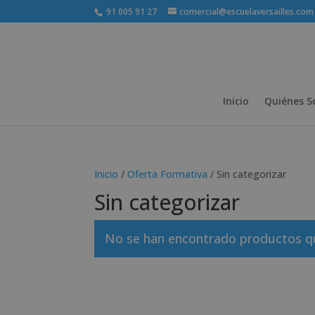
91 005 91 27
comercial@escuelaversailles.com
Inicio
Quiénes 
Inicio
/
Oferta Formativa
/ Sin categorizar
Sin categorizar
No se han encontrado productos que