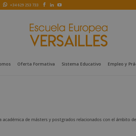
+34 629 253 733
Somos
Oferta Formativa
Sistema Educativo
Empleo y Prá
ta académica de másters y postgrados relacionados con el ámbito de