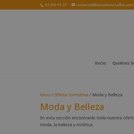
91 005 91 27
comercial@escuelaversailles.com
Inicio
Quiénes 
Inicio
/
Oferta Formativa
/ Moda y Belleza
Moda y Belleza
En esta sección encontrarás toda nuestra ofer
moda, la belleza y estética.