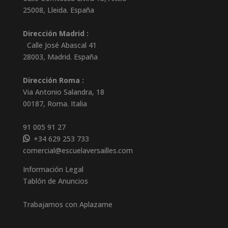
25008
,
Lleida
.
España
Dirección Madrid :
Calle José Abascal 41
28003
,
Madrid
.
España
Dirección Roma :
Via Antonio Salandra, 18
00187, Roma. Italia
91 005 91 27
+34 629 253 733
comercial@escuelaversailles.com
Información Legal
Tablón de Anuncios
Trabajamos con Aplazame