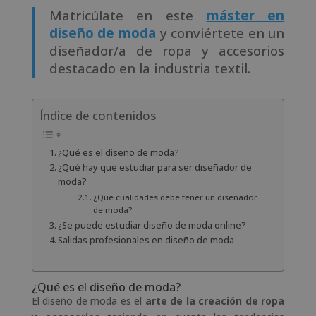
Matricúlate en este
máster en
diseño de moda
y conviértete en un
diseñador/a de ropa y accesorios
destacado en la industria textil.
Índice de contenidos
¿Qué es el diseño de moda?
¿Qué hay que estudiar para ser diseñador de
moda?
¿Qué cualidades debe tener un diseñador
de moda?
¿Se puede estudiar diseño de moda online?
Salidas profesionales en diseño de moda
¿Qué es el diseño de moda?
El diseño de moda es el
arte de la creación de ropa