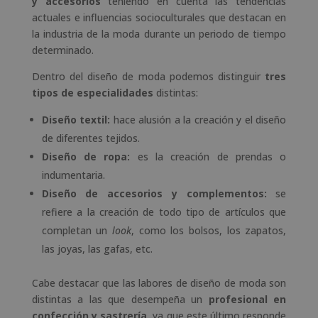
y accesorios
teniendo en cuenta las tendencias
actuales e influencias socioculturales que destacan en
la industria de la moda durante un periodo de tiempo
determinado.
Dentro del diseño de moda podemos distinguir
tres
tipos de especialidades
distintas:
Diseño textil:
hace alusión a la creación y el diseño
de diferentes tejidos.
Diseño de ropa:
es la creación de prendas o
indumentaria.
Diseño de accesorios y complementos:
se
refiere a la creación de todo tipo de artículos que
completan un
look
, como los bolsos, los zapatos,
las joyas, las gafas, etc.
Cabe destacar que las labores de diseño de moda son
distintas a las que desempeña un
profesional en
confección y sastrería
, ya que este último responde