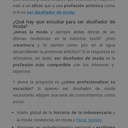
más a un
oficio
que a una
profesión artística
como
sí lo es
ser diseñador de moda.
¿Qué hay que estudiar para ser diseñador de
moda?
¿
Amas la moda
y siempre andas detrás de las
últimas tendencias en la industria textil? ¿Eres
creativo/a
y te sientes como pez en el agua
desarrollando tu potencial artístico? Si la respuesta es
afirmativa, sin duda,
ser diseñador de moda
es la
profesión más compatible
con tus intereses y
objetivos.
Y ahora la pregunta es
¿cómo profesionalizar tu
vocación?
Si quieres ser diseñador de moda
necesitarás adquirir una serie de conocimientos como
estos:
Visión global de la
historia de la indumentaria
y
la moda: tendencias en moda y
fibras textiles
.
Nociones en embellecimiento personal y
estilismo