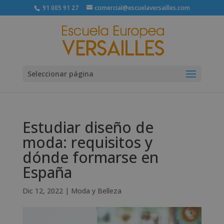
91 005 91 27
comercial@escuelaversailles.com
Seleccionar página
Estudiar diseño de
moda: requisitos y
dónde formarse en
España
Dic 12, 2022
|
Moda y Belleza