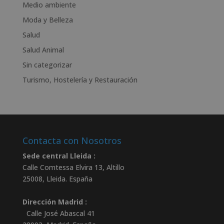
v
Medio ambiente
e
Moda y Belleza
:
Salud
Salud Animal
Sin categorizar
Turismo, Hostelería y Restauración
Contacta con Nosotros
Sede central Lleida :
Calle Comtessa Elvira 13, Altillo
25008
,
Lleida
.
España
Dirección Madrid :
Calle José Abascal 41