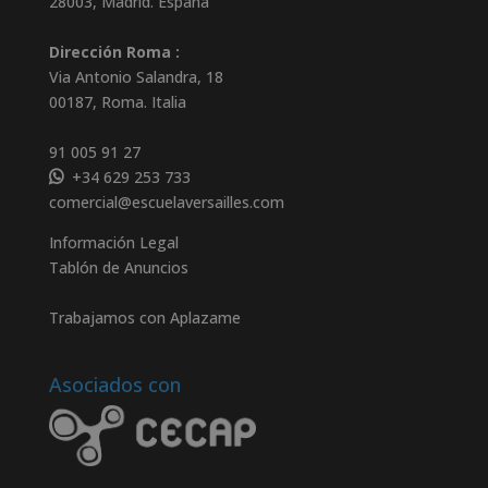
28003
,
Madrid
.
España
Dirección Roma :
Via Antonio Salandra, 18
00187, Roma. Italia
91 005 91 27
+34 629 253 733
comercial@escuelaversailles.com
Información Legal
Tablón de Anuncios
Trabajamos con Aplazame
Asociados con