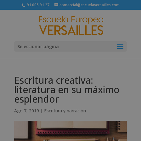
91 005 91 27
comercial@escuelaversailles.com
Seleccionar página
Escritura creativa:
literatura en su máximo
esplendor
Ago 7, 2019
|
Escritura y narración