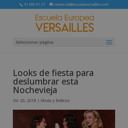
91 005 91 27
comercial@escuelaversailles.com
Seleccionar página
Looks de fiesta para
deslumbrar esta
Nochevieja
Dic 20, 2018
|
Moda y Belleza