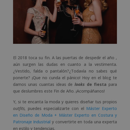
El 2018 toca su fin. A las puertas de despedir el año ,
aún surgen las dudas en cuanto a la vestimenta.
¿Vestido, falda o pantalón?¿Todavía no sabes qué
ponerte? ¡Que no cunda el pánico! Hoy en el blog te
damos unas cuantas ideas de
looks
de fiesta
para
que deslumbres este Fin de Año. ¡Acompáñanos!
Y, si te encanta la moda y quieres diseñar tus propios
outfits,
puedes especializarte con el
Máster Experto
en Diseño de Moda + Máster Experto en Costura y
Patronaje Industrial
y convertirte en toda una experta
en estilo y tendencias.