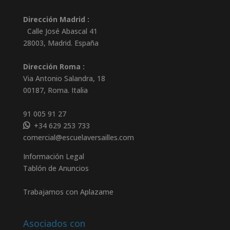
Dirección Madrid :
Calle José Abascal 41
28003
,
Madrid
.
España
Dirección Roma :
Via Antonio Salandra, 18
00187, Roma. Italia
91 005 91 27
+34 629 253 733
comercial@escuelaversailles.com
Información Legal
Tablón de Anuncios
Trabajamos con Aplazame
Asociados con