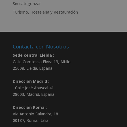
Sin categorizar
Turismo, Hostelería y Restauración
Contacta con Nosotros
Sede central Lleida :
Calle Comtessa Elvira 13, Altillo
25008
,
Lleida
.
España
Dirección Madrid :
Calle José Abascal 41
28003
,
Madrid
.
España
Dirección Roma :
Via Antonio Salandra, 18
00187, Roma. Italia