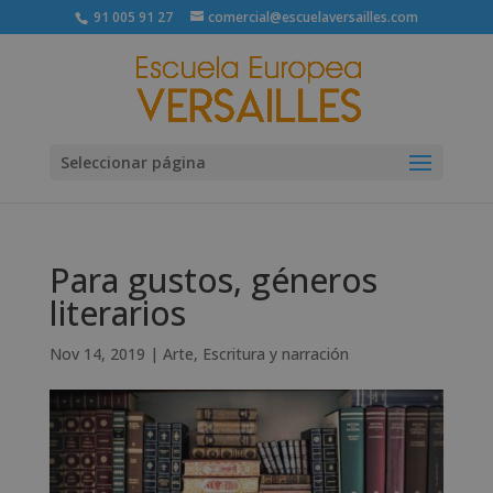
91 005 91 27
comercial@escuelaversailles.com
Seleccionar página
Para gustos, géneros
literarios
Nov 14, 2019
|
Arte
,
Escritura y narración