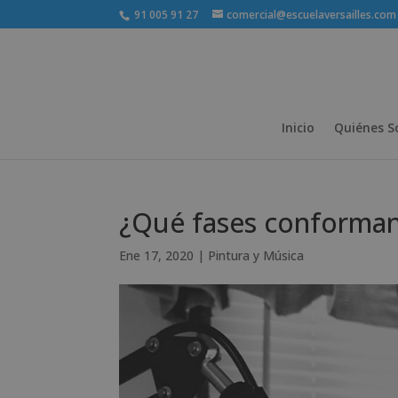
91 005 91 27
comercial@escuelaversailles.com
Inicio
Quiénes 
¿Qué fases conforman
Ene 17, 2020
|
Pintura y Música