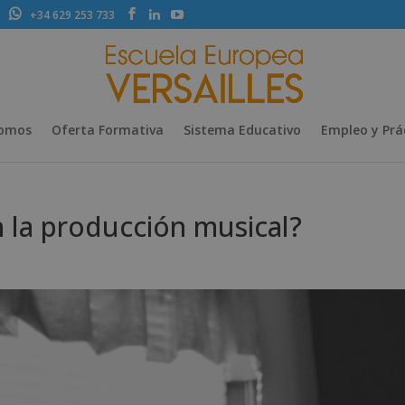
+34 629 253 733
Somos
Oferta Formativa
Sistema Educativo
Empleo y Prá
 la producción musical?