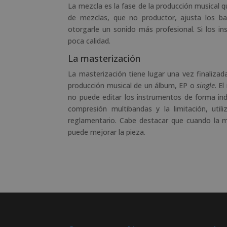
La mezcla es la fase de la producción musical qu
de mezclas, que no productor, ajusta los ba
otorgarle un sonido más profesional. Si los i
poca calidad.
La masterización
La masterización tiene lugar una vez finalizad
producción musical de un álbum, EP o
single
. E
no puede editar los instrumentos de forma ind
compresión multibandas y la limitación, uti
reglamentario. Cabe destacar que cuando la m
puede mejorar la pieza.