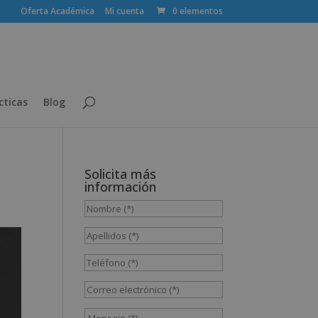
Oferta Académica
Mi cuenta
0 elementos
cticas
Blog
Solicita más
información