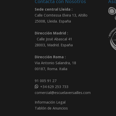
Contacta con Nosotros
Aso
Sede central Lleida :
Calle Comtessa Elvira 13, Altillo
25008
,
Lleida
.
España
Dirección Madrid :
Calle José Abascal 41
28003
,
Madrid
.
España
Dirección Roma :
Via Antonio Salandra, 18
00187, Roma. Italia
91 005 91 27
+34 629 253 733
comercial@escuelaversailles.com
Información Legal
Tablón de Anuncios