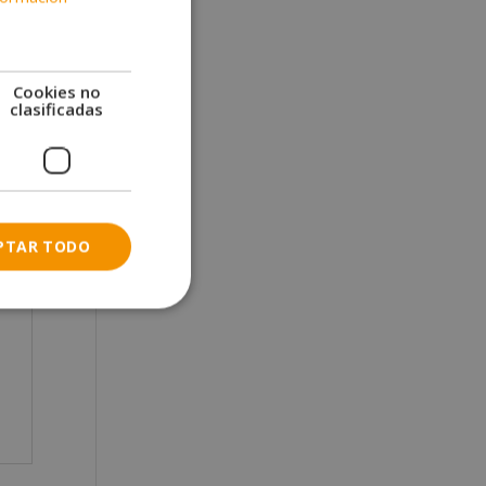
Cookies no
clasificadas
PTAR TODO