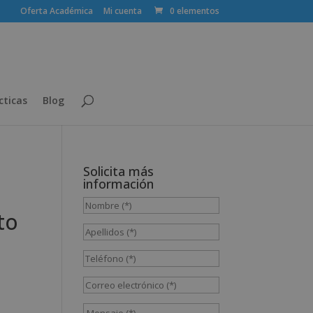
Oferta Académica
Mi cuenta
0 elementos
cticas
Blog
Solicita más
información
to