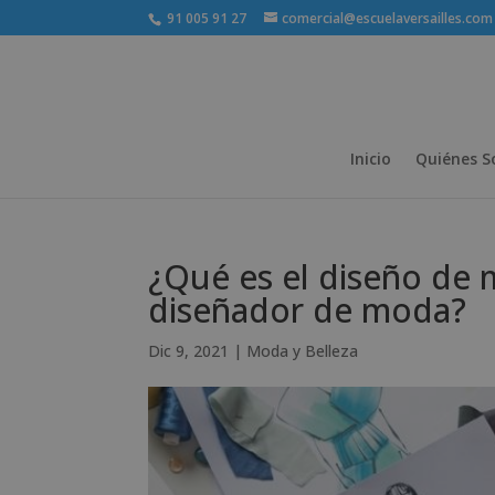
91 005 91 27
comercial@escuelaversailles.com
Inicio
Quiénes 
¿Qué es el diseño de 
diseñador de moda?
Dic 9, 2021
|
Moda y Belleza