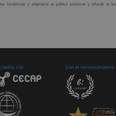
as tendencias y adaptarse al público potencial y difundir el tr
ciados con
Con el reconocimiento