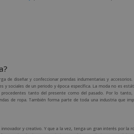
a?
rga de diseñar y confeccionar prendas indumentarias y accesorios.
ales y sociales de un periodo y época específica. La moda no es estát
n procedentes tanto del presente como del pasado. Por lo tanto,
rendas de ropa. También forma parte de toda una industria que im
innovador y creativo. Y que a la vez, tenga un gran interés por la r