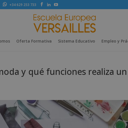
+34 629 253 733
Somos
Oferta Formativa
Sistema Educativo
Empleo y Prá
moda y qué funciones realiza un