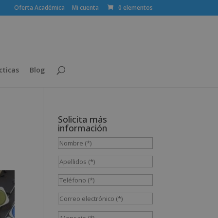
Oferta Académica
Mi cuenta
0 elementos
cticas
Blog
Solicita más
información