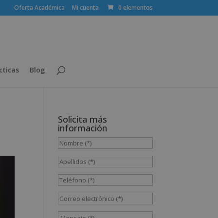
Oferta Académica
Mi cuenta
0 elementos
cticas
Blog
Solicita más
información