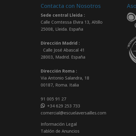
Contacta con Nosotros
Aso
Sede central Lleida :
Calle Comtessa Elvira 13, Altillo
25008
,
Lleida
.
España
Dirección Madrid :
Calle José Abascal 41
28003
,
Madrid
.
España
Dirección Roma :
Via Antonio Salandra, 18
00187, Roma. Italia
91 005 91 27
+34 629 253 733
comercial@escuelaversailles.com
Información Legal
Tablón de Anuncios