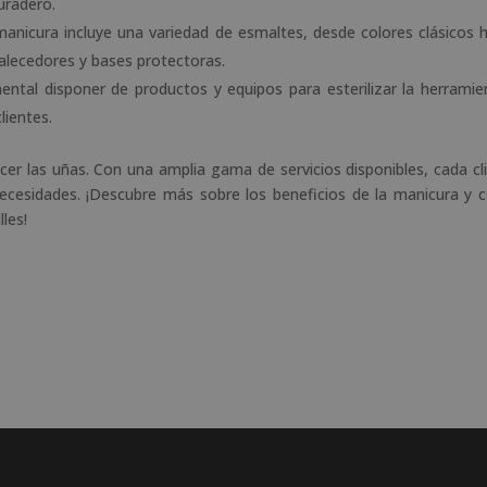
uradero.
manicura incluye una variedad de esmaltes, desde colores clásicos 
lecedores y bases protectoras.
ental disponer de productos y equipos para esterilizar la herramie
lientes.
cer las uñas. Con una amplia gama de servicios disponibles, cada cl
necesidades. ¡Descubre más sobre los beneficios de la manicura y
lles!