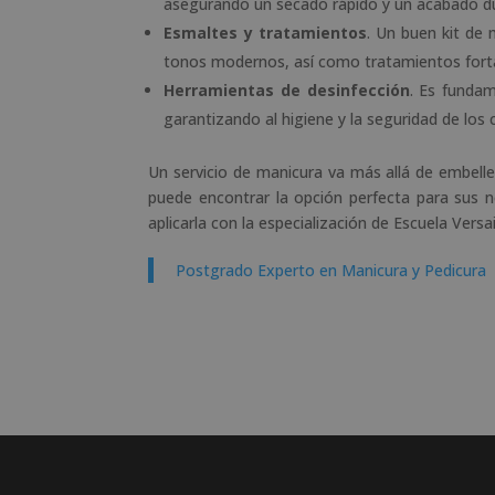
asegurando un secado rápido y un acabado d
Esmaltes y tratamientos
. Un buen kit de 
tonos modernos, así como tratamientos forta
Herramientas de desinfección
. Es fundam
garantizando al higiene y la seguridad de los c
Un servicio de manicura va más allá de embelle
puede encontrar la opción perfecta para sus 
aplicarla con la especialización de Escuela Versai
Postgrado Experto en Manicura y Pedicura