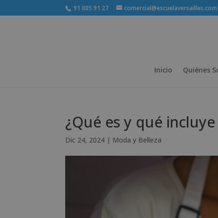
91 005 91 27
comercial@escuelaversailles.com
Inicio
Quiénes 
¿Qué es y qué incluye
Dic 24, 2024
|
Moda y Belleza