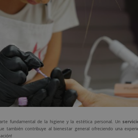
rte fundamental de la higiene y la estética personal. Un
servic
ue también contribuye al bienestar general ofreciendo una experi
ación!