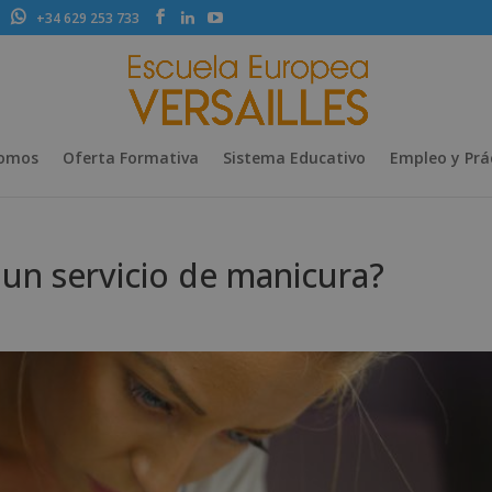
+34 629 253 733
Somos
Oferta Formativa
Sistema Educativo
Empleo y Prá
 un servicio de manicura?