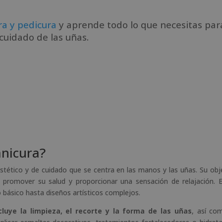
a y pedicura
y aprende todo lo que necesitas par
cuidado de las uñas.
anicura?
tético y de cuidado que se centra en las manos y las uñas. Su obj
s, promover su salud y proporcionar una sensación de relajación. 
 básico hasta diseños artísticos complejos.
cluye la limpieza, el recorte y la forma de las uñas
, así co