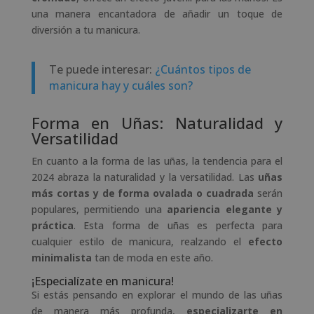
una manera encantadora de añadir un toque de
diversión a tu manicura.
Te puede interesar:
¿Cuántos tipos de
manicura hay y cuáles son?
Forma en Uñas: Naturalidad y
Versatilidad
En cuanto a la forma de las uñas, la tendencia para el
2024 abraza la naturalidad y la versatilidad. Las
uñas
más cortas y de forma ovalada o cuadrada
serán
populares, permitiendo una
apariencia elegante y
práctica
. Esta forma de uñas es perfecta para
cualquier estilo de manicura, realzando el
efecto
minimalista
tan de moda en este año.
¡Especialízate en manicura!
Si estás pensando en explorar el mundo de las uñas
de manera más profunda,
especializarte en