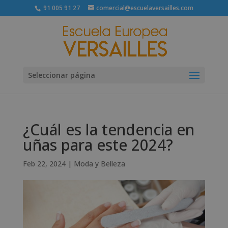
91 005 91 27
comercial@escuelaversailles.com
Seleccionar página
¿Cuál es la tendencia en
uñas para este 2024?
Feb 22, 2024
|
Moda y Belleza