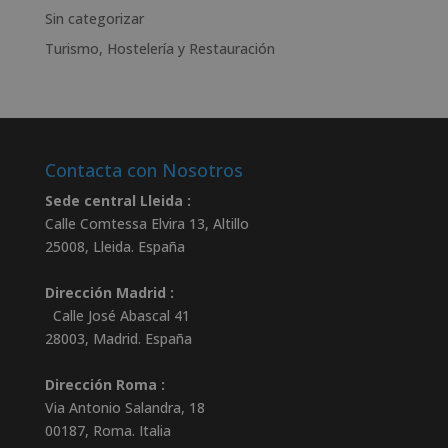
Sin categorizar
Turismo, Hostelería y Restauración
Contacta con Nosotros
Sede central Lleida :
Calle Comtessa Elvira 13, Altillo
25008
,
Lleida
.
España
Dirección Madrid :
Calle José Abascal 41
28003
,
Madrid
.
España
Dirección Roma :
Via Antonio Salandra, 18
00187, Roma. Italia