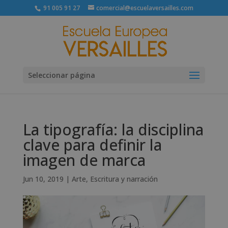
91 005 91 27
comercial@escuelaversailles.com
Seleccionar página
La tipografía: la disciplina
clave para definir la
imagen de marca
Jun 10, 2019
|
Arte
,
Escritura y narración