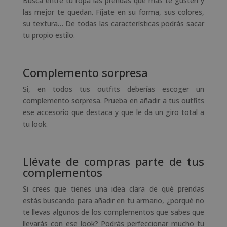
Busca entre tu ropa las prendas que más te gusten y
las mejor te quedan. Fíjate en su forma, sus colores,
su textura… De todas las características podrás sacar
tu propio estilo.
Complemento sorpresa
Si, en todos tus outfits deberías escoger un
complemento sorpresa. Prueba en añadir a tus outfits
ese accesorio que destaca y que le da un giro total a
tu look.
Llévate de compras parte de tus
complementos
Si crees que tienes una idea clara de qué prendas
estás buscando para añadir en tu armario, ¿porqué no
te llevas algunos de los complementos que sabes que
llevarás con ese look? Podrás perfeccionar mucho tu