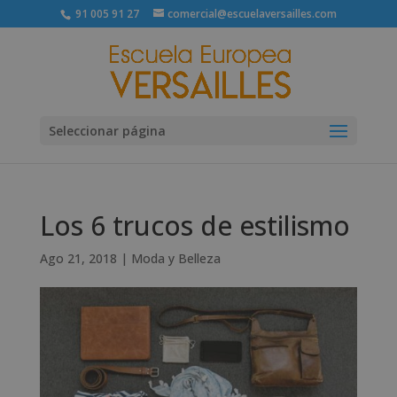
91 005 91 27
comercial@escuelaversailles.com
Seleccionar página
Los 6 trucos de estilismo
Ago 21, 2018
|
Moda y Belleza