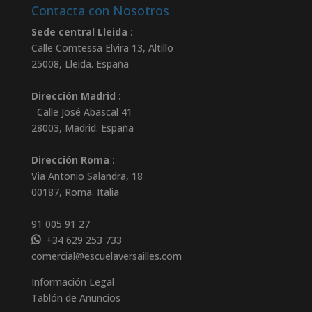
Contacta con Nosotros
Sede central Lleida :
Calle Comtessa Elvira 13, Altillo
25008
,
Lleida
.
España
Dirección Madrid :
Calle José Abascal 41
28003
,
Madrid
.
España
Dirección Roma :
Via Antonio Salandra, 18
00187, Roma. Italia
91 005 91 27
+34 629 253 733
comercial@escuelaversailles.com
Información Legal
Tablón de Anuncios