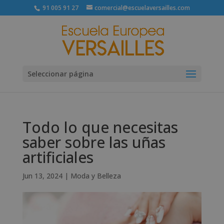
91 005 91 27
comercial@escuelaversailles.com
Seleccionar página
Todo lo que necesitas
saber sobre las uñas
artificiales
Jun 13, 2024
|
Moda y Belleza