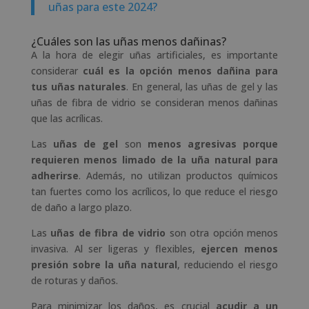
uñas para este 2024?
¿Cuáles son las uñas menos dañinas?
A la hora de elegir uñas artificiales, es importante
considerar
cuál es la opción menos dañina para
tus uñas naturales
. En general, las uñas de gel y las
uñas de fibra de vidrio se consideran menos dañinas
que las acrílicas.
Las
uñas de gel
son
menos agresivas porque
requieren menos limado de la uña natural para
adherirse
. Además, no utilizan productos químicos
tan fuertes como los acrílicos, lo que reduce el riesgo
de daño a largo plazo.
Las
uñas de fibra de vidrio
son otra opción menos
invasiva. Al ser ligeras y flexibles,
ejercen menos
presión sobre la uña natural
, reduciendo el riesgo
de roturas y daños.
Para minimizar los daños, es crucial
acudir a un