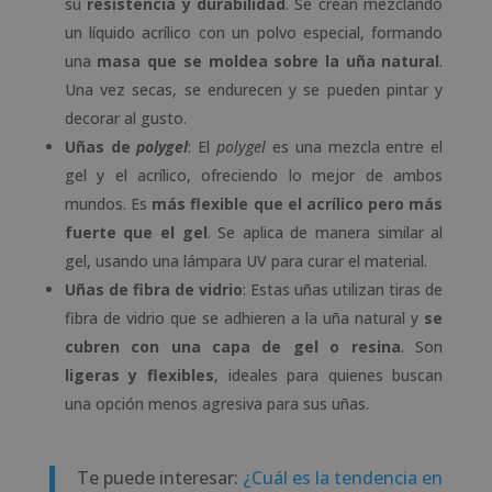
su
resistencia y durabilidad
. Se crean mezclando
un líquido acrílico con un polvo especial, formando
una
masa que se moldea sobre la uña natural
.
Una vez secas, se endurecen y se pueden pintar y
decorar al gusto.
Uñas de
polygel
: El
polygel
es una mezcla entre el
gel y el acrílico, ofreciendo lo mejor de ambos
mundos. Es
más flexible que el acrílico pero más
fuerte que el gel
. Se aplica de manera similar al
gel, usando una lámpara UV para curar el material.
Uñas de fibra de vidrio
: Estas uñas utilizan tiras de
fibra de vidrio que se adhieren a la uña natural y
se
cubren con una capa de gel o resina
. Son
ligeras y flexibles
, ideales para quienes buscan
una opción menos agresiva para sus uñas.
Te puede interesar:
¿Cuál es la tendencia en