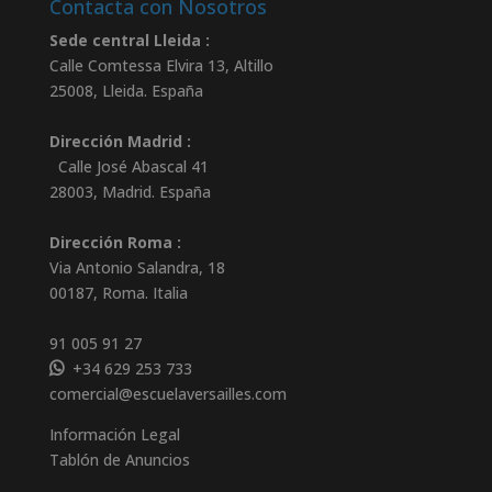
Contacta con Nosotros
Sede central Lleida :
Calle Comtessa Elvira 13, Altillo
25008
,
Lleida
.
España
Dirección Madrid :
Calle José Abascal 41
28003
,
Madrid
.
España
Dirección Roma :
Via Antonio Salandra, 18
00187, Roma. Italia
91 005 91 27
+34 629 253 733
comercial@escuelaversailles.com
Información Legal
Tablón de Anuncios