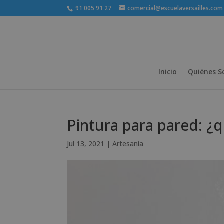
91 005 91 27
comercial@escuelaversailles.com
Inicio
Quiénes 
Pintura para pared: ¿q
Jul 13, 2021
|
Artesanía