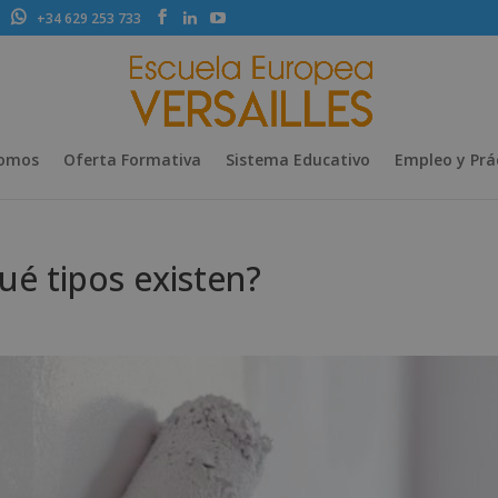
+34 629 253 733
Somos
Oferta Formativa
Sistema Educativo
Empleo y Prá
ué tipos existen?