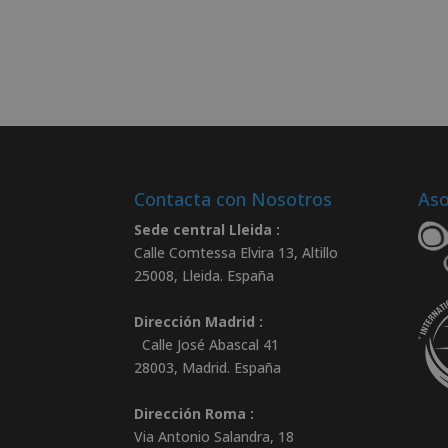
Contacta con Nosotros
Aso
Sede central Lleida :
Calle Comtessa Elvira 13, Altillo
25008
,
Lleida
.
España
Dirección Madrid :
Calle José Abascal 41
28003
,
Madrid
.
España
Dirección Roma :
Via Antonio Salandra, 18