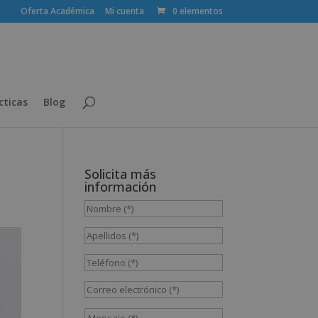
Oferta Académica
Mi cuenta
0 elementos
cticas
Blog
Solicita más
información