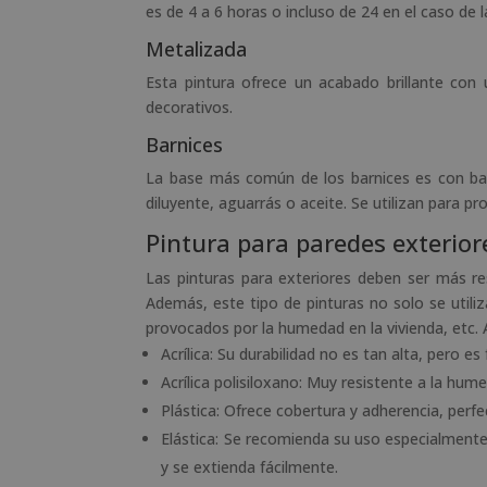
es de 4 a 6 horas o incluso de 24 en el caso de 
Metalizada
Esta pintura ofrece un acabado brillante con 
decorativos.
Barnices
La base más común de los barnices es con bas
diluyente, aguarrás o aceite. Se utilizan para pr
Pintura para paredes exterior
Las pinturas para exteriores deben ser más res
Además, este tipo de pinturas no solo se util
provocados por la humedad en la vivienda, etc. 
Acrílica: Su durabilidad no es tan alta, pero es f
Acrílica polisiloxano: Muy resistente a la hume
Plástica: Ofrece cobertura y adherencia, perfec
Elástica: Se recomienda su uso especialmente 
y se extienda fácilmente.