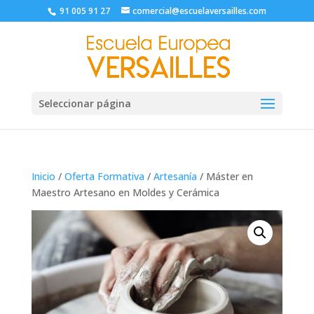
91 005 91 27
comercial@escuelaversailles.com
Seleccionar página
Inicio
/
Oferta Formativa
/
Artesanía
/ Máster en
Maestro Artesano en Moldes y Cerámica