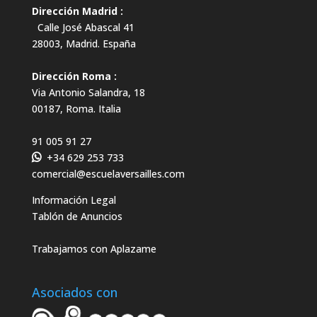
Dirección Madrid :
Calle José Abascal 41
28003
,
Madrid
.
España
Dirección Roma :
Via Antonio Salandra, 18
00187, Roma. Italia
91 005 91 27
+34 629 253 733
comercial@escuelaversailles.com
Información Legal
Tablón de Anuncios
Trabajamos con Aplazame
Asociados con