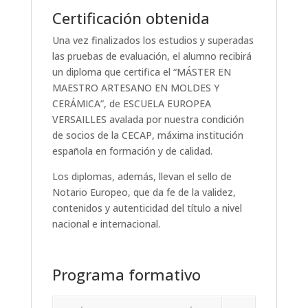
Certificación obtenida
Una vez finalizados los estudios y superadas
las pruebas de evaluación, el alumno recibirá
un diploma que certifica el “
MÁSTER EN
MAESTRO ARTESANO EN MOLDES Y
CERÁMICA
”
, de
ESCUELA EUROPEA
VERSAILLES
avalada por nuestra condición
de socios de la CECAP
, máxima instituci
ó
n
española en formación
y de calidad.
Los diplomas, además, llevan el sello de
Notario Europeo, que da fe de la validez,
contenidos y autenticidad del título a nivel
nacional e internacional.
Programa formativo