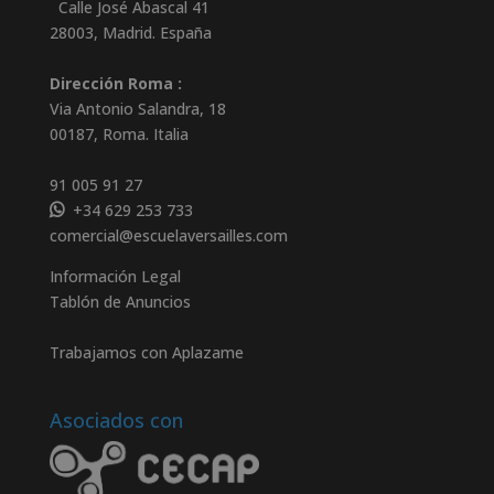
Calle José Abascal 41
28003
,
Madrid
.
España
Dirección Roma :
Via Antonio Salandra, 18
00187, Roma. Italia
91 005 91 27
+34 629 253 733
comercial@escuelaversailles.com
Información Legal
Tablón de Anuncios
Trabajamos con Aplazame
Asociados con