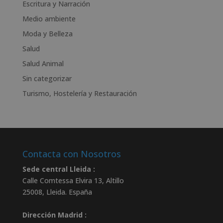
Escritura y Narración
i
v
Medio ambiente
e
Moda y Belleza
:
Salud
Salud Animal
Sin categorizar
Turismo, Hostelería y Restauración
Contacta con Nosotros
Sede central Lleida :
Calle Comtessa Elvira 13, Altillo
25008
,
Lleida
.
España
Dirección Madrid :