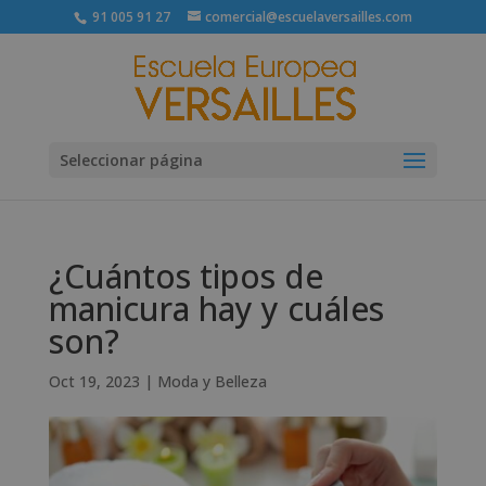
91 005 91 27
comercial@escuelaversailles.com
Seleccionar página
¿Cuántos tipos de
manicura hay y cuáles
son?
Oct 19, 2023
|
Moda y Belleza