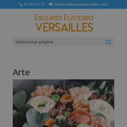
91 005 91 27
comercial@escuelaversailles.com
Seleccionar página
Arte