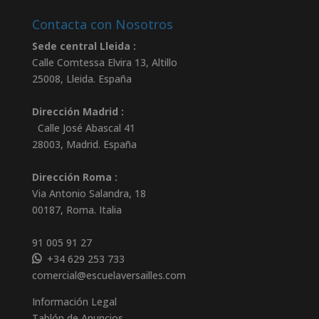
Contacta con Nosotros
Sede central Lleida :
Calle Comtessa Elvira 13, Altillo
25008
,
Lleida
.
España
Dirección Madrid :
Calle José Abascal 41
28003
,
Madrid
.
España
Dirección Roma :
Via Antonio Salandra, 18
00187, Roma. Italia
91 005 91 27
+34 629 253 733
comercial@escuelaversailles.com
Información Legal
Tablón de Anuncios