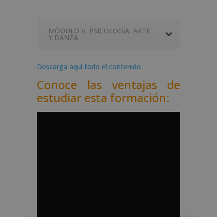
MÓDULO V. PSICOLOGÍA, ARTE
Y DANZA
Descarga aquí todo el contenido
Conoce las ventajas de
estudiar esta formación: