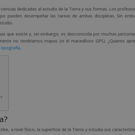
ciencias dedicadas al estudio de la Tierra y sus formas. Los profesio
po pueden desempeñar las tareas de ambas disciplinas. Sin emb
studio.
guas que existe y, sin embargo, es desconocida por muchas personas
mente no tendríamos mapas (ni el maravilloso GPS). ¿Quieres apr
Topografía
.
a?
ía?
ibe, a nivel físico, la superficie de la Tierra y estudia sus característi