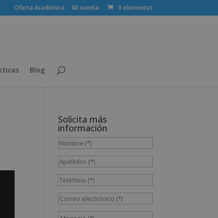
Oferta Académica
Mi cuenta
0 elementos
cticas
Blog
Solicita más
información