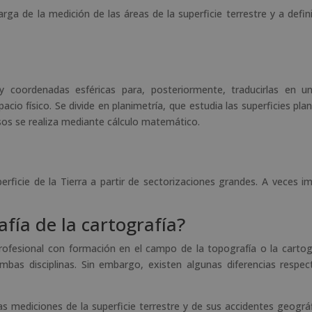
ga de la medición de las áreas de la superficie terrestre y a defini
 y coordenadas esféricas para, posteriormente, traducirlas en u
cio físico. Se divide en planimetría, que estudia las superficies plan
asos se realiza mediante cálculo matemático.
rficie de la Tierra a partir de sectorizaciones grandes. A veces im
afía de la cartografía?
esional con formación en el campo de la topografía o la cartog
bas disciplinas. Sin embargo, existen algunas diferencias respec
as mediciones de la superficie terrestre y de sus accidentes geográ