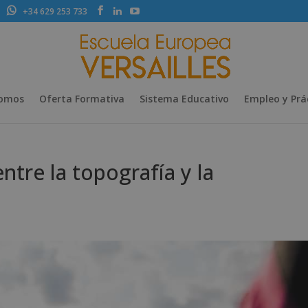
+34 629 253 733
Somos
Oferta Formativa
Sistema Educativo
Empleo y Prá
entre la topografía y la