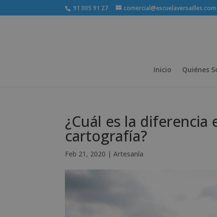
91 005 91 27
comercial@escuelaversailles.com
Inicio
Quiénes 
¿Cuál es la diferencia 
cartografía?
Feb 21, 2020
|
Artesanía