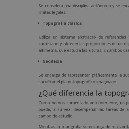
Se considera una disciplina autónoma y se encar
límites legales.
Topografía clásica
Utiliza un sistema abstracto de referencias
cartesiano y obtener las proporciones de un espa
altimetría, que estudia las alturas. En ambos c
Geodesia
Se encarga de representar gráficamente la supe
sacrificar el plano topográfico imaginario.
¿Qué diferencia la topogr
Como hemos comentado anteriormente, un prof
puede, a su vez, desempeñar las tareas de am
campo de estudio.
Mientras la topografía se encarga de realizar l