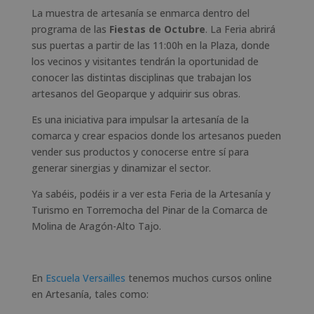
La muestra de artesanía se enmarca dentro del
programa de las
Fiestas de Octubre
. La Feria abrirá
sus puertas a partir de las 11:00h en la Plaza, donde
los vecinos y visitantes tendrán la oportunidad de
conocer las distintas disciplinas que trabajan los
artesanos del Geoparque y adquirir sus obras.
Es una iniciativa para impulsar la artesanía de la
comarca y crear espacios donde los artesanos pueden
vender sus productos y conocerse entre sí para
generar sinergias y dinamizar el sector.
Ya sabéis, podéis ir a ver esta Feria de la Artesanía y
Turismo en Torremocha del Pinar de la Comarca de
Molina de Aragón-Alto Tajo.
En
Escuela Versailles
tenemos muchos cursos online
en Artesanía, tales como: