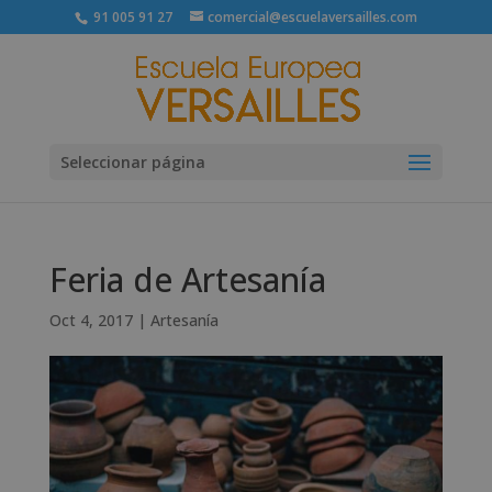
91 005 91 27
comercial@escuelaversailles.com
Seleccionar página
Feria de Artesanía
Oct 4, 2017
|
Artesanía