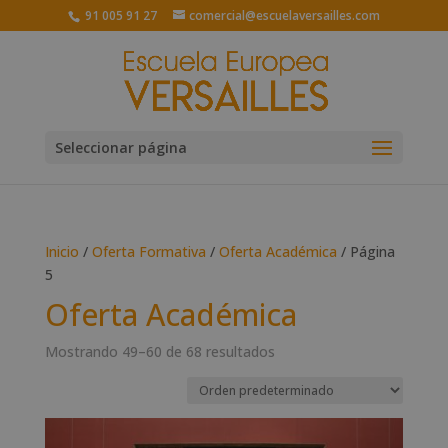
91 005 91 27
comercial@escuelaversailles.com
Seleccionar página
Inicio
/
Oferta Formativa
/
Oferta Académica
/ Página
5
Oferta Académica
Mostrando 49–60 de 68 resultados