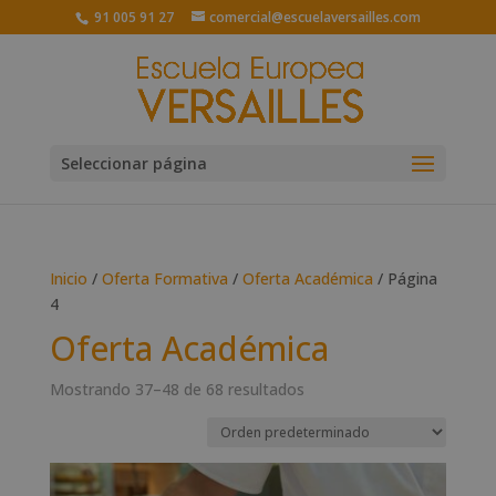
91 005 91 27
comercial@escuelaversailles.com
Seleccionar página
Inicio
/
Oferta Formativa
/
Oferta Académica
/ Página
4
Oferta Académica
Mostrando 37–48 de 68 resultados