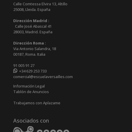
Calle Comtessa Elvira 13, Altillo
25008
,
Lleida
.
España
Dirección Madrid :
Calle José Abascal 41
28003
,
Madrid
.
España
Dirección Roma :
Via Antonio Salandra, 18
00187, Roma. Italia
91 005 91 27
+34 629 253 733
comercial@escuelaversailles.com
Información Legal
Tablón de Anuncios
Trabajamos con Aplazame
Asociados con